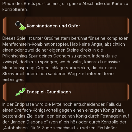
Pfade des Bretts positionierst, um ganze Abschnitte der Karte zu
kontrollieren.
Kombinationen und Opfer
Dieses Spiel ist unter Großmeistern berühmt für seine komplexen
Mehrfachstein-Kombinationsopfer. Hab keine Angst, absichtlich
einen oder zwei deiner eigenen Steine direkt in die
Pflichtschlag-Spur deines Gegners zu geben. Indem du sie
zwingst, dorthin zu springen, wo du willst, kannst du massive
Mehrfachsprung-Gegenschläge vorbereiten, die dir einen
Steinvorteil oder einen sauberen Weg zur hinteren Reihe
einbringen.
Endspiel-Grundlagen
In der Endphase wird die Mitte noch entscheidender. Falls du
einen Dreifach-Königsvorteil gegen einen einzigen König hast,
besteht das Ziel darin, den einzelnen König durch Festnageln auf
der „langen Diagonale“ (von a1 bis h8) oder durch Kontrolle der
„Autobahnen“ für 15 Züge schachmatt zu setzen. Ein bloßer