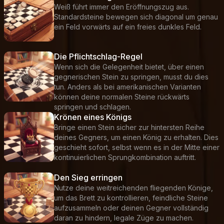
Weiß führt immer den Eröffnungszug aus.
Standardsteine bewegen sich diagonal um genau
ein Feld vorwärts auf ein freies dunkles Feld.
Die Pflichtschlag-Regel
Wenn sich die Gelegenheit bietet, über einen
gegnerischen Stein zu springen, musst du dies
tun. Anders als bei amerikanischen Varianten
können deine normalen Steine rückwärts
springen und schlagen.
Krönen eines Königs
Bringe einen Stein sicher zur hintersten Reihe
deines Gegners, um einen König zu erhalten. Dies
geschieht sofort, selbst wenn es in der Mitte einer
kontinuierlichen Sprungkombination auftritt.
Den Sieg erringen
Nutze deine weitreichenden fliegenden Könige,
um das Brett zu kontrollieren, feindliche Steine
aufzusammeln oder deinen Gegner vollständig
daran zu hindern, legale Züge zu machen.