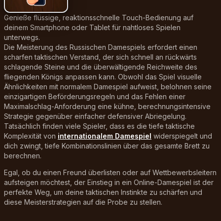
Genieße flüssige, reaktionsschnelle Touch-Bedienung auf
deinem Smartphone oder Tablet für nahtloses Spielen
unterwegs.
Die Meisterung des Russischen Damespiels erfordert einen
scharfen taktischen Verstand, der sich schnell an rückwärts
schlagende Steine und die überwältigende Reichweite des
fliegenden Königs anpassen kann. Obwohl das Spiel visuelle
Ähnlichkeiten mit normalem Damespiel aufweist, belohnen seine
einzigartigen Beförderungsregeln und das Fehlen einer
Maximalschlag-Anforderung eine kühne, berechnungsintensive
Strategie gegenüber einfacher defensiver Abriegelung.
Tatsächlich finden viele Spieler, dass es die tiefe taktische
Komplexität von
internationalem Damespiel
widerspiegelt und
dich zwingt, tiefe Kombinationslinien über das gesamte Brett zu
berechnen.
Egal, ob du einen Freund überlisten oder auf Wettbewerbsleitern
aufsteigen möchtest, der Einstieg in ein Online-Damespiel ist der
perfekte Weg, um deine taktischen Instinkte zu schärfen und
diese Meisterstrategien auf die Probe zu stellen.