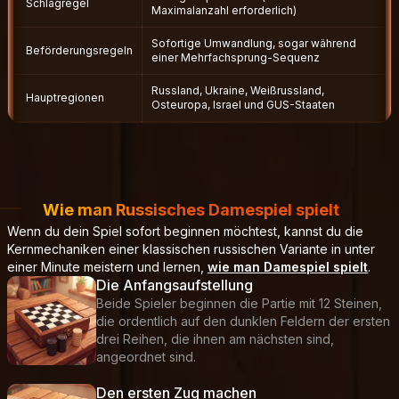
Schlagregel
Maximalanzahl erforderlich)
Sofortige Umwandlung, sogar während
Beförderungsregeln
einer Mehrfachsprung-Sequenz
Russland, Ukraine, Weißrussland,
Hauptregionen
Osteuropa, Israel und GUS-Staaten
Wie man Russisches Damespiel spielt
Wenn du dein Spiel sofort beginnen möchtest, kannst du die
Kernmechaniken einer klassischen russischen Variante in unter
einer Minute meistern und lernen,
wie man Damespiel spielt
.
Die Anfangsaufstellung
Beide Spieler beginnen die Partie mit 12 Steinen,
die ordentlich auf den dunklen Feldern der ersten
drei Reihen, die ihnen am nächsten sind,
angeordnet sind.
Den ersten Zug machen