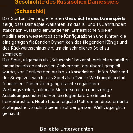
Geschichte des Russischen Damespiels
(Schaschki)
Das Studium der tiefgreifenden
Geschichte des Damespiels
zeigt, dass Damespiel-Varianten um das 16. und 17. Jahrhundert
stark nach Russland einwanderten. Einheimische Spieler
modifizierten westeuropäische Konfigurationen und führten die
einzigartigen fließenden Dynamiken des fliegenden Königs und
des Rückwärtsschlags ein, um ein schnelleres Spiel zu
schmieden.
Das Spiel, allgemein als „Schaschki“ bekannt, erblühte schnell zu
einem beliebten nationalen Zeitvertreib, der überall gespielt
wurde, von Dorfkneipen bis hin zu kaiserlichen Höfen. Während
der Sowjetzeit wurde das Spiel als offizielle Wettkampfsportart
formalisiert. Dieser Übergang brachte organisierte
Wertungszahlen, nationale Meisterschaften und strenge
Ausbildungsschulen hervor, die legendäre Großmeister
hervorbrachten. Heute haben digitale Plattformen diese brillante
strategische Disziplin Spielern auf der ganzen Welt zugänglich
gemacht.
Beliebte Untervarianten