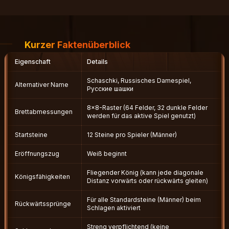
Kurzer Faktenüberblick
Eigenschaft
Details
Schaschki, Russisches Damespiel,
Alternativer Name
Русские шашки
8x8-Raster (64 Felder, 32 dunkle Felder
Brettabmessungen
werden für das aktive Spiel genutzt)
Startsteine
12 Steine pro Spieler (Männer)
Eröffnungszug
Weiß beginnt
Fliegender König (kann jede diagonale
Königsfähigkeiten
Distanz vorwärts oder rückwärts gleiten)
Für alle Standardsteine (Männer) beim
Rückwärtssprünge
Schlagen aktiviert
Streng verpflichtend (keine