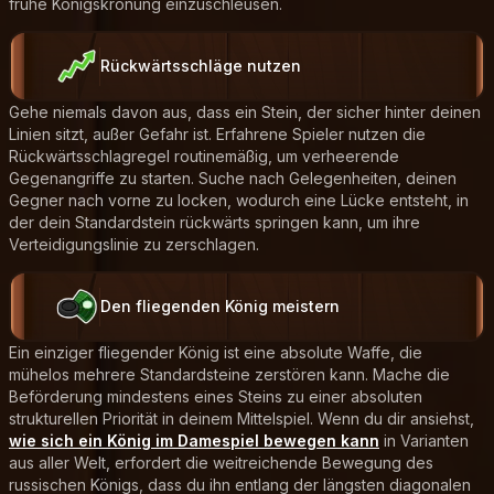
frühe Königskrönung einzuschleusen.
Rückwärtsschläge nutzen
Gehe niemals davon aus, dass ein Stein, der sicher hinter deinen
Linien sitzt, außer Gefahr ist. Erfahrene Spieler nutzen die
Rückwärtsschlagregel routinemäßig, um verheerende
Gegenangriffe zu starten. Suche nach Gelegenheiten, deinen
Gegner nach vorne zu locken, wodurch eine Lücke entsteht, in
der dein Standardstein rückwärts springen kann, um ihre
Verteidigungslinie zu zerschlagen.
Den fliegenden König meistern
Ein einziger fliegender König ist eine absolute Waffe, die
mühelos mehrere Standardsteine zerstören kann. Mache die
Beförderung mindestens eines Steins zu einer absoluten
strukturellen Priorität in deinem Mittelspiel. Wenn du dir ansiehst,
wie sich ein König im Damespiel bewegen kann
in Varianten
aus aller Welt, erfordert die weitreichende Bewegung des
russischen Königs, dass du ihn entlang der längsten diagonalen