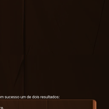
m sucesso um de dois resultados:
ro.