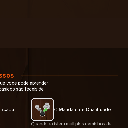
assos
 que você pode aprender
básicos são fáceis de
Forçado
O Mandato de Quantidade
e
Quando existem múltiplos caminhos de