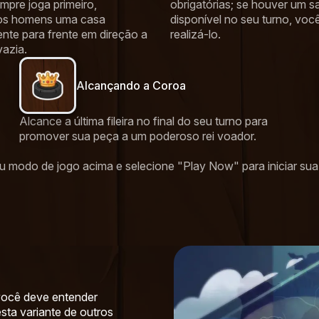
mpre joga primeiro,
obrigatórias; se houver um sa
s homens uma casa
disponível no seu turno, voc
nte para frente em direção a
realizá-lo.
azia.
Alcançando a Coroa
Alcance a última fileira no final do seu turno para
promover sua peça a um poderoso rei voador.
 modo de jogo acima e selecione "Play Now" para iniciar sua p
 você deve entender
ta variante de outros