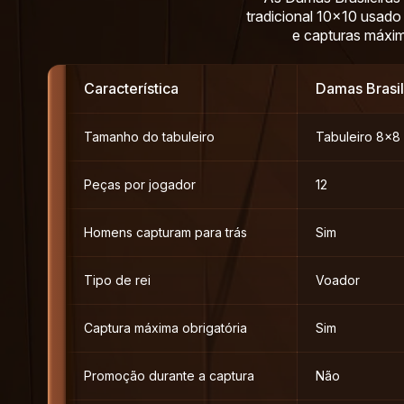
tradicional 10×10 usado
e capturas máxim
Característica
Damas Brasil
Tamanho do tabuleiro
Tabuleiro 8×8
Peças por jogador
12
Homens capturam para trás
Sim
Tipo de rei
Voador
Captura máxima obrigatória
Sim
Promoção durante a captura
Não