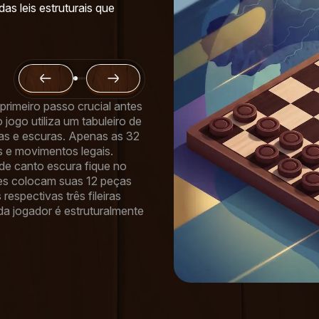
das leis estruturais que
primeiro passo crucial antes
jogo utiliza um tabuleiro de
as e escuras. Apenas as 32
 e movimentos legais.
de canto escura fique no
es colocam suas 12 peças
espectivas três fileiras
ada jogador é estruturalmente