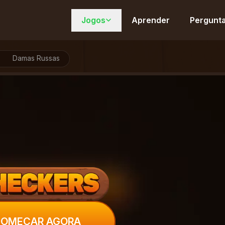
Jogos
Aprender
Pergunta
Damas Russas
OMEÇAR AGORA