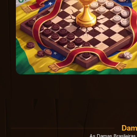
Dama
As Damas Brasileiras