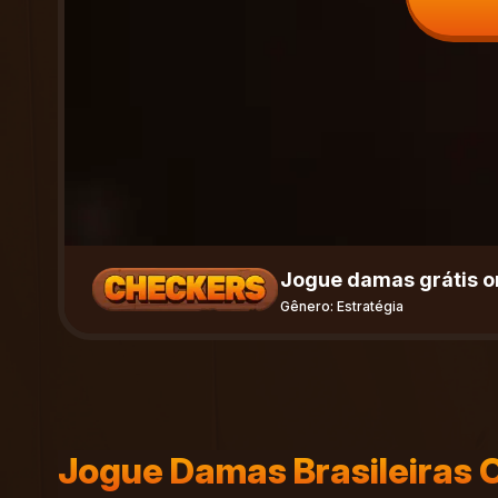
Jogue damas grátis o
Gênero:
Estratégia
Jogue Damas Brasileiras O