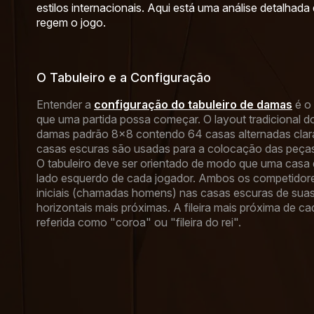
estilos internacionais. Aqui está uma análise detalhada 
regem o jogo.
O Tabuleiro e a Configuração
Entender a
configuração do tabuleiro de damas
é o 
que uma partida possa começar. O layout tradicional do 
damas padrão 8×8 contendo 64 casas alternadas clar
casas escuras são usadas para a colocação das peças
O tabuleiro deve ser orientado de modo que uma casa 
lado esquerdo de cada jogador. Ambos os competidor
iniciais (chamadas homens) nas casas escuras de suas r
horizontais mais próximas. A fileira mais próxima de c
referida como "coroa" ou "fileira do rei".