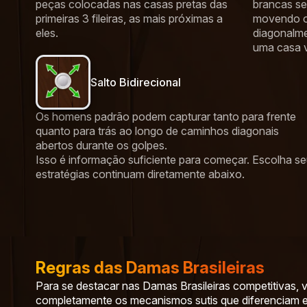
peças colocadas nas casas pretas das
brancas se
primeiras 3 fileiras, as mais próximas a
movendo o
eles.
diagonalme
uma casa v
Salto Bidirecional
Os homens padrão podem capturar tanto para frente
quanto para trás ao longo de caminhos diagonais
abertos durante os golpes.
Isso é informação suficiente para começar. Escolha seu
estratégias continuam diretamente abaixo.
Regras das Damas Brasileiras
Para se destacar nas Damas Brasileiras competitivas,
completamente os mecanismos sutis que diferenciam es