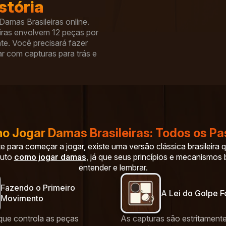
stória
mas Brasileiras online.
iras envolvem 12 peças por
te. Você precisará fazer
r com capturas para trás e
 Jogar Damas Brasileiras: Todos os P
e para começar a jogar, existe uma versão clássica brasileira
nuto
como jogar damas
, já que seus princípios e mecanismos 
entender e lembrar.
Fazendo o Primeiro
A Lei do Golpe 
Movimento
que controla as peças
As capturas são estritament