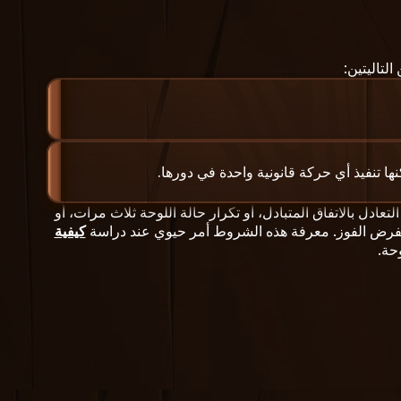
لتاليتين:
ها تنفيذ أي حركة قانونية واحدة في دورها.
عادل بالاتفاق المتبادل، أو تكرار حالة اللوحة ثلاث مرات، أو
دًا لفرض الفوز. معرفة هذه الشروط أمر حيوي عند دراسة
كيفية
حة.