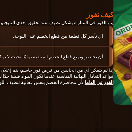
كيف تفوز
يتم الفوز في المباراة بشكل نظيف عند تحقيق إحدى النتيجتين ا
أن تأسر كل قطعة من قطع الخصم على اللوحة.
أن تحاصر وتمنع قطع الخصم المتبقية تمامًا بحيث لا يمكن
إذا لم يتمكن أي من الجانبين من فرض فوز حاسم، يتم إعلان الت
قواعد التعادل النهائية القياسية عندما تكون المواد قليلة ج
الفوز في الداما
لأن محاصرة الخصم بنفس فعالية تنظيف اللو