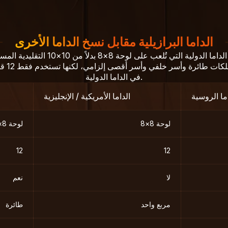
الداما البرازيلية مقابل نسخ الداما الأخرى
الداما البرازيلية هي مجرد الداما الدولية ال
في الداما الدولية.
اما الروسية
الداما الأمريكية / الإنجليزية
لوحة 8×8
لوحة 8×8
12
12
لا
نعم
مربع واحد
طائرة