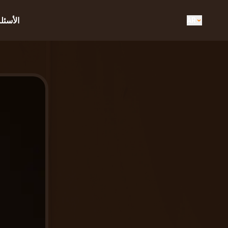
الأسئل
AR
EN
UK
DE
ES
FR
IT
PT
RU
AR