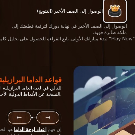
الوصول إلى الصف الأخير (التتويج)
الوصول إلى الصف الأخير في نهاية دورك لترقية قطعتك إلى
ملكة طائرة قوية.
ات.
قواعد الداما البرازيلية
للتألق في لعبة الداما البرازيلية 
النسخة عن الأنماط الدولية الأخرى. إليك تحليل تفصيلي للقوانين الهيكلية التي تحكم اللعبة.
إن فهم
إعداد لوحة الداما
هو الخط