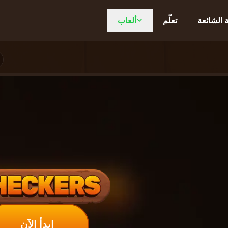
ة الشائعة
تعلّم
ألعاب
ابدأ الآن