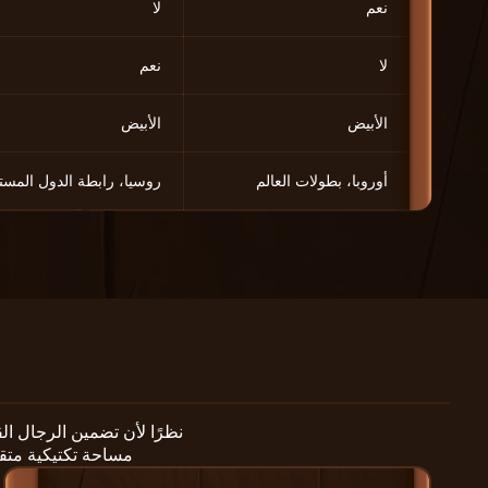
نعم
لا
لا
نعم
الأبيض
الأبيض
أوروبا، بطولات العالم
روسيا، رابطة الدول المست
نظرًا لأن تضمين الرجال ال
مساحة تكتيكية متق