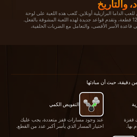
 والتاريخ
للعب الداما البرازيلية أونلاين. تُلعب هذه اللعبة على لوحة
قياسية 8×8، ويتضمن كل جانب 12 قطعة، وتقدم قواعد جديدة لهذه اللعبة المشوقة بالفعل.
لى قاعدة الأسر الأقصى، والتعامل مع الضربات الخلفية،
 دقيقة، حيث أن مبادئها
ية
التفويض الكمي
ك قفزة
عند وجود مسارات قفز متعددة، يجب عليك
 بها.
اختيار المسار الذي يأسر أكبر عدد من القطع.