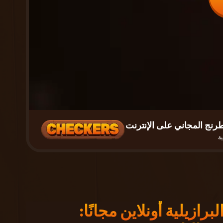
رنج المجاني على الإنترنت
ية
برازيلية أونلاين مجانًا: