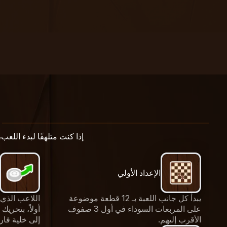
إذا كنت متلهفًا لبدء اللع
الإعداد الأولي
يبدأ كل جانب اللعبة بـ 12 قطعة موضوعة
اللاعب الذي ي
على المربعات السوداء في أول 3 صفوف
أولاً، بتحريك
الأقرب إليهم.
إلى خلية فار