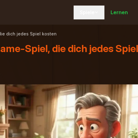
Spiele
Lernen
ie dich jedes Spiel kosten
me-Spiel, die dich jedes Spie
6