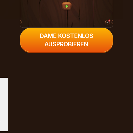
DAME KOSTENLOS
AUSPROBIEREN