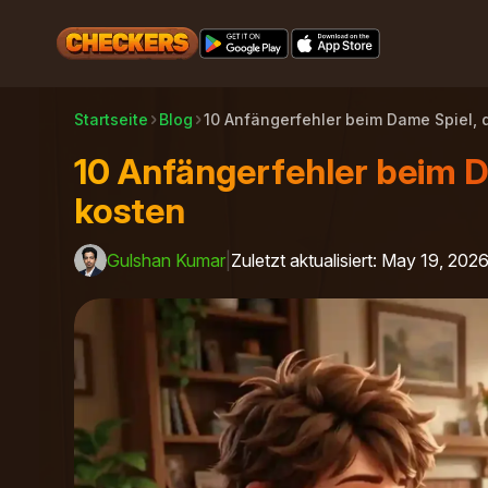
Startseite
Blog
10 Anfängerfehler beim Dame Spiel, d
10 Anfängerfehler beim Da
kosten
Gulshan Kumar
|
Zuletzt aktualisiert
:
May 19, 202